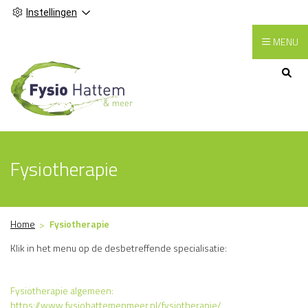
Instellingen
MENU
Hoofdmenu
Fysiotherapie
Home
Fysiotherapie
Klik in het menu op de desbetreffende specialisatie:
Fysiotherapie algemeen:
https://www.fysiohattemenmeer.nl/fysiotherapie/